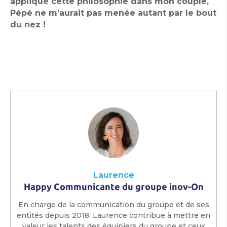
appliqué cette philosophie dans mon couple,
Pépé ne m’aurait pas menée autant par le bout
du nez !
Laurence
Happy Communicante du groupe inov-On
En charge de la communication du groupe et de ses
entités depuis 2018, Laurence contribue à mettre en
valeur les talents des équipiers du groupe et ceux