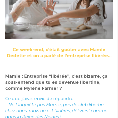
Ce week-end, c’était goûter avec Mamie
Dedette et on a parlé de l’entreprise libérée…
Mamie : Entreprise “libérée”, c’est bizarre, ça
sous-entend que tu es devenue libertine,
comme Mylène Farmer ?
Ce que j’avais envie de répondre :
– Ne t’inquiète pas Mamie, pas de club libertin
chez nous, mais on est “libérés, délivrés” comme
dans la Reine des Neiges !