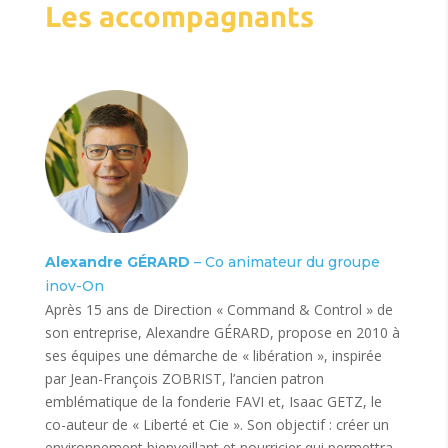
Les accompagnants
Alexandre GÉRARD
– Co animateur du groupe
inov-On
Après 15 ans de Direction « Command & Control » de
son entreprise, Alexandre GÉRARD, propose en 2010 à
ses équipes une démarche de « libération », inspirée
par Jean-François ZOBRIST, l’ancien patron
emblématique de la fonderie FAVI et, Isaac GETZ, le
co-auteur de « Liberté et Cie ». Son objectif : créer un
environnement bienveillant et nourricier qui permettra