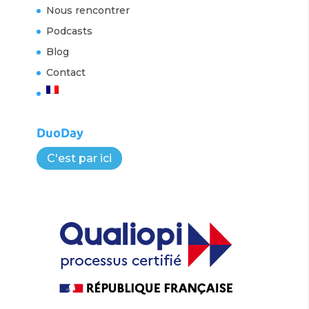
Nous rencontrer
Podcasts
Blog
Contact
DuoDay
C'est par ici