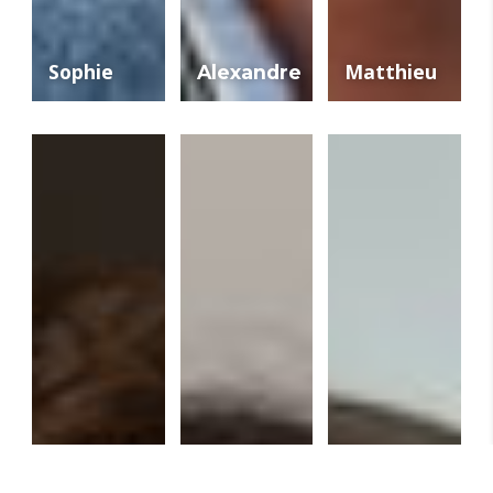
Sophie
Matthieu
Alexandre