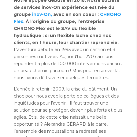
Notre épopée débute en 2016. Notre société
de services inov-On Expérience est née du
groupe
inov-On,
avec en son coeur :
CHRONO
Flex.
À l’origine du groupe, l’entreprise
CHRONO Flex est le SAV du flexible
hydraulique : si un flexible lâche chez nos
clients, en 1 heure, leur chantier reprend vie.
L’aventure débute en 1995 avec un camion et 3
personnes motivées. Aujourd’hui, 270 camions
répondent à plus de 100 000 interventions par an :
un beau chemin parcouru ! Mais pour en arriver là,
nous avons dû traverser quelques tempêtes.
L’année à retenir : 2009, la crise du bâtiment. Un
choc pour nous avec la perte de collègues et des
inquiétudes pour l’avenir… Il faut trouver une
solution pour se protéger, devenir plus forts et plus
agiles. Et si, de cette crise naissait une belle
opportunité ? Alexandre GÉRARD à la barre,
l’ensemble des moussaillons a redressé ses