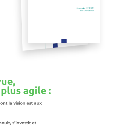
vue,
 plus agile :
ont la vision est aux
uit, s’investit et