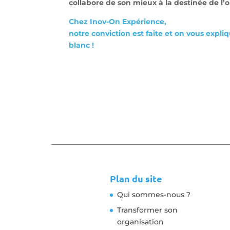
collabore de son mieux à la destinée de l’
Chez Inov-On Expérience,
notre conviction est faite et on vous expliq
blanc !
Plan du site
Qui sommes-nous ?
Transformer son
organisation