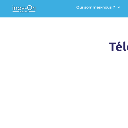
Qui sommes-nous ?
Tél