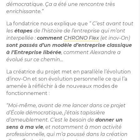
démocratique. Ça a été une rencontre très
enrichissante.”
La fondatrice nous explique que
“ C’est avant tout
les
étapes
de l’histoire de l’entreprise qui m’ont
interpellée :
comment
CHRONO Flex
(et inov-On)
sont passés
d’un modèle d’entreprise classique
à l’Entreprise libérée
, comment Alexandre a
évolué sur ce chemin…
L
a créatrice du projet met en parallèle l’évolution
d’inov-On et son évolution personnelle ce qui l’a
amenée à réfléchir à de nouveaux modes de
fonctionnement :
“Moi-même, avant de me lancer dans ce projet
d’École démocratique, j’étais tapissière
d’ameublement. C’est le besoin de
donner un
sens à ma vie
, et notamment à mon activité
professionnelle, qui m’a poussé dans la création