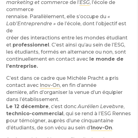
marketing et commerce
de l’
ESG
, l’école de
commerce
rennaise. Parallèlement, elle s’occupe du
«
Lab’Entreprendre »
de l’école, dont l’objectif est
de
créer des interactions entre les mondes étudiant
et
professionnel
. C’est ainsi qu’au sein de l’ESG,
les étudiants, formés en alternance ou non, sont
continuellement en contact avec
le monde de
l’entreprise.
C’est dans ce cadre que Michèle Pracht a pris
contact avec
Inov-On
, en fin d’année
dernière, afin d’organiser la venue d’un équipier
dans l’établissement.
Le 12 décembre
, c’est donc
Aurélien Levebvre
,
technico-commercial
, qui se rend à l’ESG Rennes
pour témoigner, auprès d’une cinquantaine
d’étudiants, de son vécu au sein d’
Inov-On
.