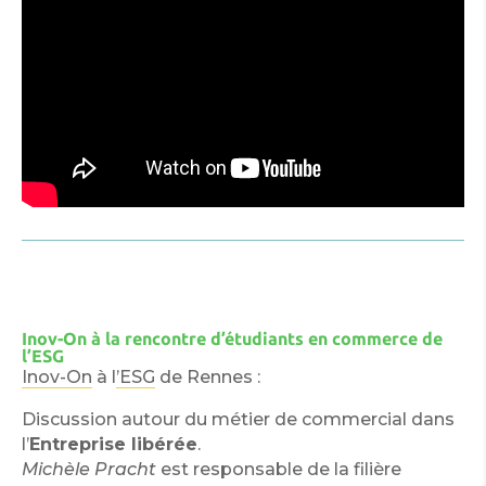
Inov-On à la rencontre d’étudiants en commerce de
l’ESG
Inov-On
à l
’ESG
de Rennes :
Discussion autour du métier de commercial dans
l’
Entreprise libérée
.
Michèle Pracht
est responsable de la filière