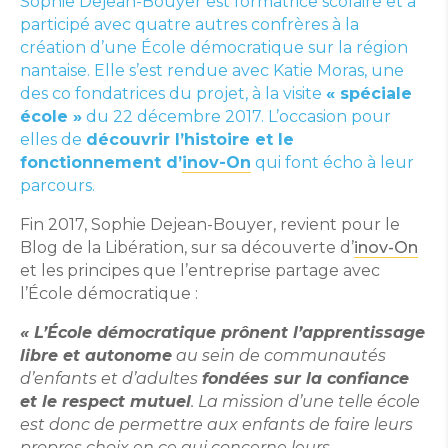
Sophie Dejean-Bouyer est formatrice scolaire et a
participé avec quatre autres confrères à la
création d’une École démocratique sur la région
nantaise. Elle s’est rendue avec Katie Moras, une
des co fondatrices du projet, à la visite
« spéciale
école »
du 22 décembre 2017. L’occasion pour
elles de
découvrir l’histoire et le
fonctionnement d’
inov-On
qui font écho à leur
parcours.
Fin 2017, Sophie Dejean-Bouyer, revient pour le
Blog de la Libération, sur sa découverte d’
inov-On
et les principes que l’entreprise partage avec
l’École démocratique
:
« L’École démocratique prônent l’apprentissage
libre et autonome
au sein de communautés
d’enfants et d’adultes
fondées sur la confiance
et le respect mutuel
. La mission d’une telle école
est donc de permettre aux enfants de faire leurs
propres choix en ce qui concerne leurs