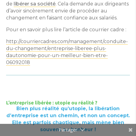
de
libérer sa société
. Cela demande aux dirigeants
d’avoir sincèrement envie de procéder au
changement en faisant confiance aux salariés.
Pour en savoir plus lire l’article de courrier cadre :
http://courriercadres.com/management/conduite-
du-changement/entreprise-liberee-plus-
dautonomie-pour-un-meilleur-bien-etre-
06092018
L’entreprise libérée : utopie ou réalité ?
Bien plus réalité qu’utopie, la libération
d’entreprise est un chemin, et non un concept.
Elle est parfois chaotique, mais mène bien
souvent au bonheur !