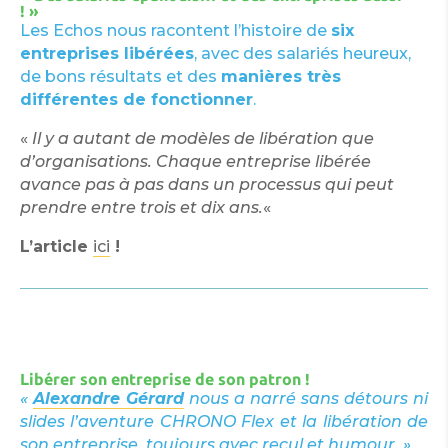
! »
Les Echos nous racontent l’histoire de
six
entreprises libérées
, avec des salariés heureux,
de bons résultats et des
manières très
différentes de fonctionner
.
«
Il y a autant de modèles de libération que
d’organisations. Chaque entreprise libérée
avance pas à pas dans un processus qui peut
prendre entre trois et dix ans.
«
L’article
ici
!
Libérer son entreprise de son patron !
«
Alexandre Gérard
nous a narré sans détours ni
slides l’aventure CHRONO Flex et la libération de
son entreprise, toujours avec recul et humour. »