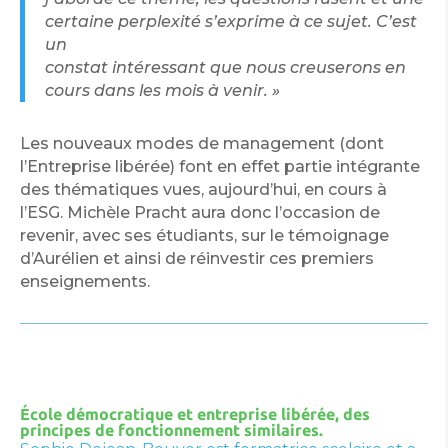
certaine perplexité s’exprime à ce sujet. C’est
un
constat intéressant que nous creuserons en
cours dans les mois à venir. »
Les nouveaux modes de management (dont
l’Entreprise libérée) font en effet partie intégrante
des thématiques vues, aujourd’hui, en cours à
l’ESG. Michèle Pracht aura donc l’occasion de
revenir, avec ses étudiants, sur le témoignage
d’Aurélien et ainsi de réinvestir ces premiers
enseignements.
École démocratique et entreprise libérée, des
principes de fonctionnement similaires.