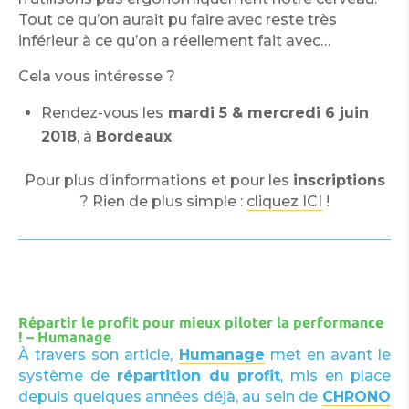
Tout ce qu’on aurait pu faire avec reste très
inférieur à ce qu’on a réellement fait avec…
Cela vous intéresse ?
Rendez-vous les
mardi 5 & mercredi 6 juin
2018
, à
Bordeaux
Pour plus d’informations et pour les
inscriptions
? Rien de plus simple :
cliquez ICI
!
Répartir le profit pour mieux piloter la performance
! – Humanage
À travers son article,
Humanage
met en avant le
système de
répartition du profit
, mis en place
depuis quelques années déjà, au sein de
CHRONO