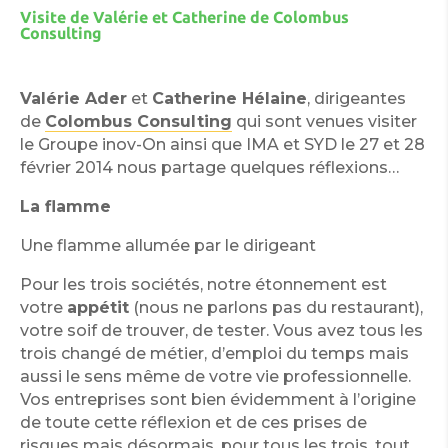
Visite de Valérie et Catherine de Colombus
Consulting
Valérie Ader
et
Catherine Hélaine
, dirigeantes
de
Colombus Consulting
qui sont venues visiter
le Groupe inov-On ainsi que IMA et SYD le 27 et 28
février 2014 nous partage quelques réflexions…
La flamme
Une flamme allumée par le dirigeant
Pour les trois sociétés, notre étonnement est
votre
appétit
(nous ne parlons pas du restaurant),
votre soif de trouver, de tester. Vous avez tous les
trois changé de métier, d’emploi du temps mais
aussi le sens même de votre vie professionnelle.
Vos entreprises sont bien évidemment à l’origine
de toute cette réflexion et de ces prises de
risques mais désormais, pour tous les trois, tout