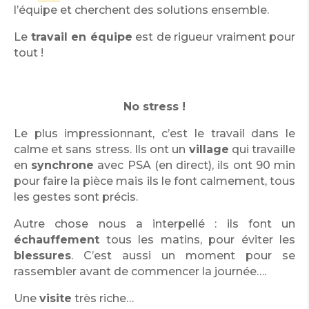
l’équipe et cherchent des solutions ensemble.
Le
travail en équipe
est de rigueur vraiment pour
tout !
No stress !
Le plus impressionnant, c’est le travail dans le
calme et sans stress. Ils ont un
village
qui travaille
en
synchrone
avec PSA (en direct), ils ont 90 min
pour faire la pièce mais ils le font calmement, tous
les gestes sont précis.
Autre chose nous a interpellé : ils font un
échauffement
tous les matins, pour éviter les
blessures
. C’est aussi un moment pour se
rassembler avant de commencer la journée….
Une
visite
très riche…