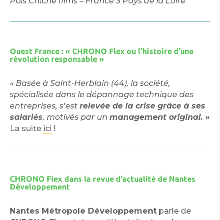
Pois Chiche films – France 3 Pays de la Loire
Ouest France : « CHRONO Flex ou l’histoire d’une
révolution responsable »
« Basée à Saint-Herblain (44), la société,
spécialisée dans le dépannage technique des
entreprises, s’est
relevée de la crise grâce à ses
salariés
, motivés par un
management original. »
La suite
ici
!
CHRONO Flex dans la revue d’actualité de Nantes
Développement
Nantes Métropole Développement
parle de