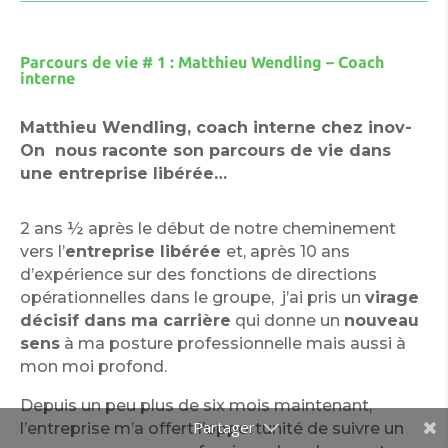
Parcours de vie # 1 : Matthieu Wendling – Coach
interne
Matthieu Wendling, coach interne chez inov-
On nous raconte son p
arcours de vie dans
une entreprise libérée…
2 ans ½ après le début de notre cheminement
vers l’
entreprise libérée
et, après 10 ans
d’expérience sur des fonctions de directions
opérationnelles dans le groupe, j’ai pris un
virage
décisif dans ma carrière
qui donne un
nouveau
sens
à ma posture professionnelle mais aussi à
mon moi profond.
Depuis un peu plus de six mois maintenant,
l’entreprise m’a offert l’opportunité de suivre un