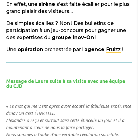
En effet, une
sirène
s’est faite écailler pour le plus
grand plaisir des visiteurs…
De simples écailles ? Non ! Des bulletins de
participation à un jeu-concours pour gagner une
des expertises du
groupe inov-On
!
Une
opération
orchestrée par l’
agence
Fruizz
!
Message de Laure suite à sa visite avec une équipe
du CJD
« Le mot qui me vient après avoir écouté la fabuleuse expérience
d’Inov-On c’est ÉTINCELLE.
Alexandre a reçu et surtout saisi cette étincelle un jour et il a
maintenant à cœur de nous la faire partager.
Nous sommes à l’aube d’une véritable révolution sociétale,