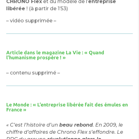
CHRONO Flex
et du modèle de l’
entreprise
libérée
! (à partir de 1’53)
– vidéo supprimée –
Article dans le magazine La Vie : « Quand
l’humanisme prospère ! »
– contenu supprimé –
Le Monde : « L’entreprise libérée fait des émules en
France »
« C’est l’histoire d’un
beau rebond
. En 2009, le
chiffre d’affaires de Chrono Flex s’effondre. Le