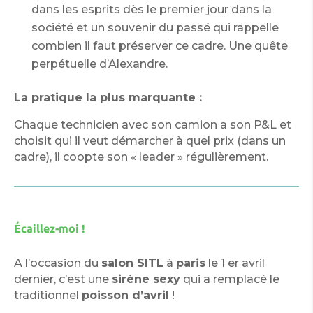
dans les esprits dès le premier jour dans la
société et un souvenir du passé qui rappelle
combien il faut préserver ce cadre. Une quête
perpétuelle d’Alexandre.
La pratique la plus marquante :
Chaque technicien avec son camion a son P&L et
choisit qui il veut démarcher à quel prix (dans un
cadre), il coopte son « leader » régulièrement.
Écaillez-moi !
A l’occasion du
salon SITL
à
paris
le 1 er avril
dernier, c’est une
sirène sexy
qui a remplacé le
traditionnel
poisson d’avril
!