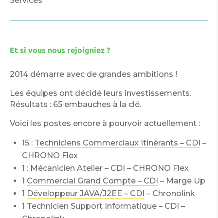
Services
Et si vous nous rejoigniez ?
2014 démarre avec de grandes ambitions !
Les équipes ont décidé leurs investissements.
Résultats : 65 embauches à la clé.
Voici les postes encore à pourvoir actuellement :
15 :
Techniciens Commerciaux Itinérants – CDI
–
CHRONO Flex
1 :
Mécanicien Atelier – CDI
– CHRONO Flex
1
Commercial Grand Compte – CDI
– Marge Up
1
Développeur JAVA/J2EE – CDI
– Chronolink
1
Technicien Support Informatique – CDI
–