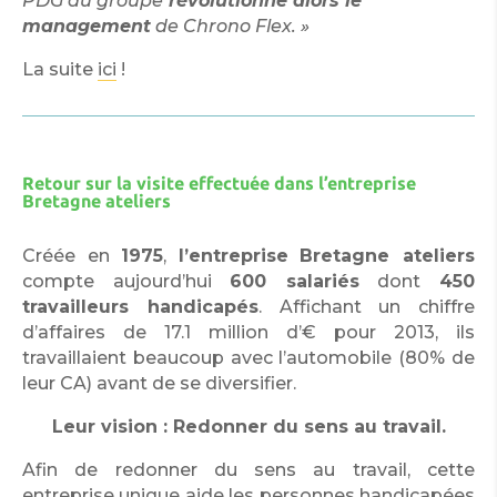
PDG du groupe
révolutionne alors le
management
de Chrono Flex. »
La suite
ici
!
Retour sur la visite effectuée dans l’entreprise
Bretagne ateliers
Créée en
1975
,
l’entreprise
Bretagne ateliers
compte aujourd’hui
600 salariés
dont
450
travailleurs handicapés
. Affichant un chiffre
d’affaires de 17.1 million d’€ pour 2013, ils
travaillaient beaucoup avec l’automobile (80% de
leur CA) avant de se diversifier.
Leur vision : Redonner du sens au travail.
Afin de redonner du sens au travail, cette
entreprise unique aide les personnes handicapées