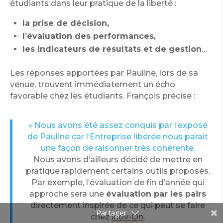
étudiants dans leur pratique de la liberté :
la prise de décision,
l’évaluation des performances,
les indicateurs de résultats et de gestion
…
Les réponses apportées par Pauline, lors de sa
venue, trouvent immédiatement un écho
favorable chez les étudiants. François précise :
« Nous avons été assez conquis par l’exposé
de Pauline car l’Entreprise libérée nous paraît
une façon de raisonner très cohérente.
Nous avons d’ailleurs décidé de mettre en
pratique rapidement certains outils proposés.
Par exemple, l’évaluation de fin d’année qui
approche sera une
évaluation par les pairs
directement inspirée de ce qui peut se faire
chez
inov-On
.