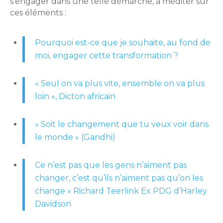
s’engager dans une telle démarche, à méditer sur
ces éléments :
Pourquoi est-ce que je souhaite, au fond de
moi, engager cette transformation ?
« Seul on va plus vite, ensemble on va plus
loin », Dicton africain
« Soit le changement que tu veux voir dans
le monde » (Gandhi)
Ce n’est pas que les gens n’aiment pas
changer, c’est qu’ils n’aiment pas qu’on les
change » Richard Teerlink Ex PDG d’Harley
Davidson