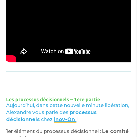
Les processus décisionnels – 1ère partie
Aujourd’hui, dans cette nouvelle minute libération,
Alexandre vous parle des
processus
décisionnels
chez
inov-On
!
1er élément du processus décisionnel :
Le comité