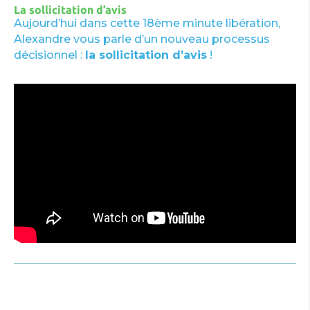
La sollicitation d’avis
Aujourd’hui dans cette 18ème minute libération,
Alexandre vous parle d’un nouveau processus
décisionnel :
la sollicitation d’avis
!