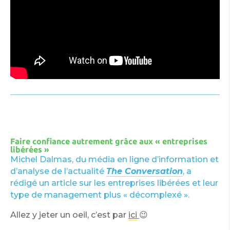
Faire confiance autrement grâce aux « entreprises
libérées »
Michel Dalmas, du média en ligne d’information et
d’analyse de l’actualité
The Conversation
, a
rédigé un article sur les entreprises libérées et leur
type de management plus « décomplexé ».
Allez y jeter un oeil, c’est par
ici
😉