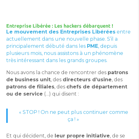
Entreprise Libérée : Les hackers débarquent !
Le mouvement des Entreprises Libérées
entre
actuellement dans une nouvelle phase. S’il a
principalement débuté dans les
PME
, depuis
plusieurs mois, nous assistons à un phénomène
très intéressant dans les grands groupes.
Nous avons la chance de rencontrer des
patrons
de business unit
, des
directeurs d’usine
, des
patrons de filiales
, des
chefs de département
ou de service
(…) qui disent :
« STOP ! On ne peut plus continuer comme
ça ! »
Et qui décident, de
leur propre initiative
, de se