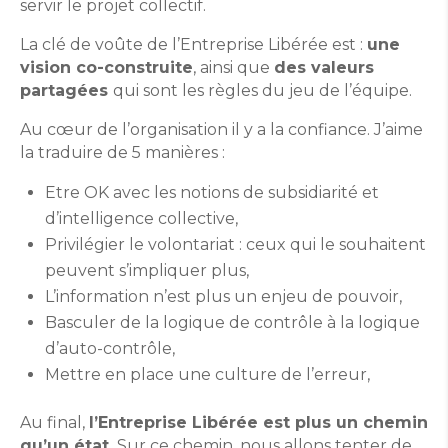
servir le projet collectif.
La clé de voûte de l’Entreprise Libérée est :
une
vision co-construite
, ainsi que
des valeurs
partagées
qui sont les règles du jeu de l’équipe.
Au cœur de l’organisation il y a la confiance. J’aime
la traduire de 5 manières :
Etre OK avec les notions de subsidiarité et
d’intelligence collective,
Privilégier le volontariat : ceux qui le souhaitent
peuvent s’impliquer plus,
L’information n’est plus un enjeu de pouvoir,
Basculer de la logique de contrôle à la logique
d’auto-contrôle,
Mettre en place une culture de l’erreur,
Au final,
l’Entreprise Libérée est plus un chemin
qu’un état.
Sur ce chemin, nous allons tenter de