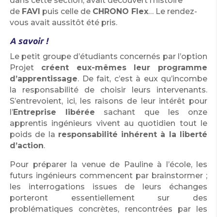
dans cette section, avait découvert l’histoire
de
FAVI
puis celle de
CHRONO Flex
… Le rendez-
vous avait aussitôt été pris.
A savoir !
Le petit groupe d’étudiants concernés par l’option
Projet
créent eux-mêmes leur
programme
d’apprentissage
. De fait, c’est à eux qu’incombe
la responsabilité de choisir leurs intervenants.
S’entrevoient, ici, les raisons de leur intérêt pour
l’
Entreprise libérée
sachant que les onze
apprentis ingénieurs vivent au quotidien tout le
poids de la
responsabilité inhérent à la liberté
d’action
.
Pour préparer la venue de Pauline à l’école, les
futurs ingénieurs commencent par brainstormer ;
les interrogations issues de leurs échanges
porteront essentiellement sur des
problématiques concrètes, rencontrées par les