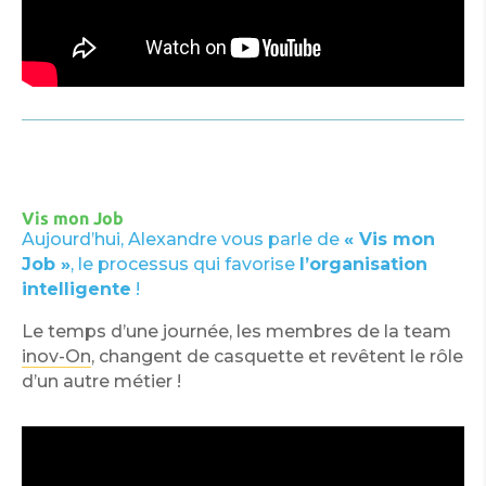
Vis mon Job
Aujourd’hui, Alexandre vous parle de
« Vis mon
Job »
, le processus qui favorise
l’organisation
intelligente
!
Le temps d’une journée, les membres de la team
inov-On
, changent de casquette et revêtent le rôle
d’un autre métier !