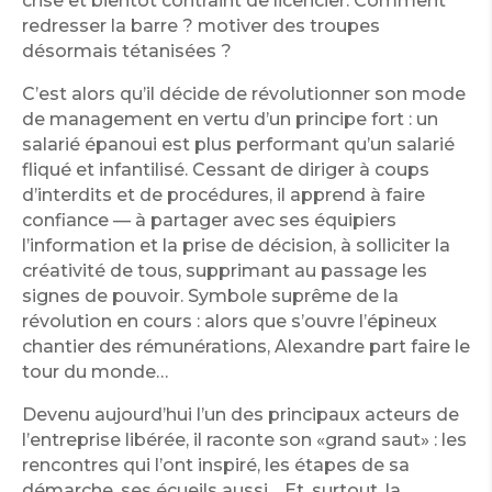
crise et bientôt contraint de licencier. Comment
redresser la barre ? motiver des troupes
désormais tétanisées ?
C’est alors qu’il décide de révolutionner son mode
de management en vertu d’un principe fort : un
salarié épanoui est plus performant qu’un salarié
fliqué et infantilisé. Cessant de diriger à coups
d’interdits et de procédures, il apprend à faire
confiance — à partager avec ses équipiers
l’information et la prise de décision, à solliciter la
créativité de tous, supprimant au passage les
signes de pouvoir. Symbole suprême de la
révolution en cours : alors que s’ouvre l’épineux
chantier des rémunérations, Alexandre part faire le
tour du monde…
Devenu aujourd’hui l’un des principaux acteurs de
l’entreprise libérée, il raconte son «grand saut» : les
rencontres qui l’ont inspiré, les étapes de sa
démarche, ses écueils aussi… Et, surtout, la