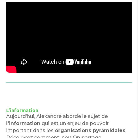
L’information
Aujourd’hui, Alexandre aborde le sujet de
l’information
qui est un enjeu de pouvoir
important dans les
organisations pyramidales
.
Découvrez comment inov-On partage