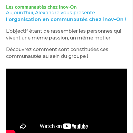
Les communautés chez inov-On
Aujourd’hui, Alexandre vous présente
l’organisation en communautés chez inov-On
!
L’objectif étant de rassembler les personnes qui
vivent une même passion, un même métier.
Découvrez comment sont constituées ces
communautés au sein du groupe !