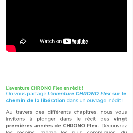
L’aventure CHRONO Flex en récit !
On vous partage
L’aventure CHRONO Flex
sur le
chemin de la libération
dans un ouvrage inédit !
Au travers des différents chapitres, nous vous
invitons à plonger dans le récit des
vingt
premières années de CHRONO Flex.
Découvrez
les recoins, même les plus compliqués, du