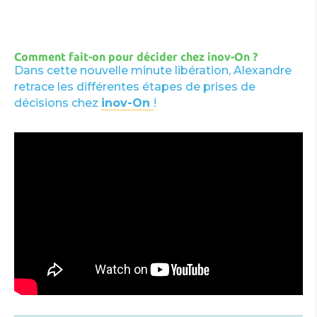
Comment fait-on pour décider chez inov-On ?
Dans cette nouvelle minute libération, Alexandre
retrace les différentes étapes de prises de
décisions chez
inov-On
!