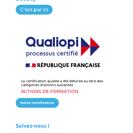
C'est par ici
La certification qualité a été délivrée au titre des
catégories d'actions suivantes :
ACTIONS DE FORMATION
Notre certification
Suivez-nous !